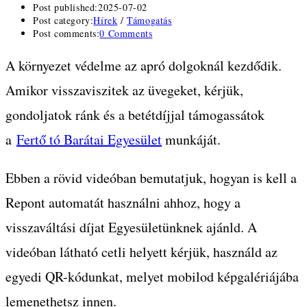
Post published:
2025-07-02
Post category:
Hírek
/
Támogatás
Post comments:
0 Comments
A környezet védelme az apró dolgoknál kezdődik.
Amikor visszaviszitek az üvegeket, kérjük,
gondoljatok ránk és a betétdíjjal támogassátok
a
Fertő tó Barátai Egyesület
munkáját.
Ebben a rövid videóban bemutatjuk, hogyan is kell a
Repont automatát használni ahhoz, hogy a
visszaváltási díjat Egyesületünknek ajánld. A
videóban látható cetli helyett kérjük, használd az
egyedi QR-kódunkat, melyet mobilod képgalériájába
lemenethetsz innen.