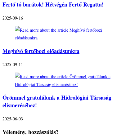
Fertő tó barátok! Hétvégén Fertő Regatta!
2025-09-16
Meghívó fertőbozi előadásunkra
2025-09-11
Örömmel gratulálunk a Hidrológiai Társaság
elismeréséhez!
2025-06-03
Vélemény, hozzászólás?