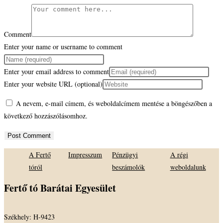
Comment
Enter your name or username to comment
Enter your email address to comment
Enter your website URL (optional)
A nevem, e-mail címem, és weboldalcímem mentése a böngészőben a
következő hozzászólásomhoz.
A Fertő
Impresszum
Pénzügyi
A régi
tóról
beszámolók
weboldalunk
Fertő tó Barátai Egyesület
Székhely: H-9423